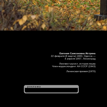
Евгения Самсоновна Истрина
22 февраля (6 марта) 1883, Одесса —
4 апреля 1957, Ленинград
Лингвист-русист, историк языка
Член-корреспондент АН СССР (1943)
Ленинская премия (1970)